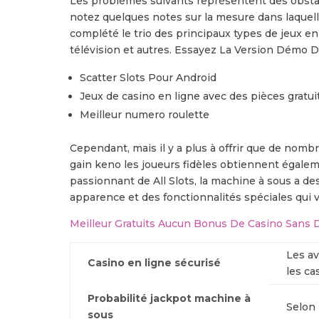
Les problèmes suivants représentent des obstacl
notez quelques notes sur la mesure dans laquell
complété le trio des principaux types de jeux en 
télévision et autres. Essayez La Version Démo D
Scatter Slots Pour Android
Jeux de casino en ligne avec des pièces gratui
Meilleur numero roulette
Cependant, mais il y a plus à offrir que de nom
gain keno les joueurs fidèles obtiennent égalem
passionnant de All Slots, la machine à sous a de
apparence et des fonctionnalités spéciales qui v
Meilleur Gratuits Aucun Bonus De Casino Sans 
Les av
Casino en ligne sécurisé
les ca
Probabilité jackpot machine à
Selon 
sous