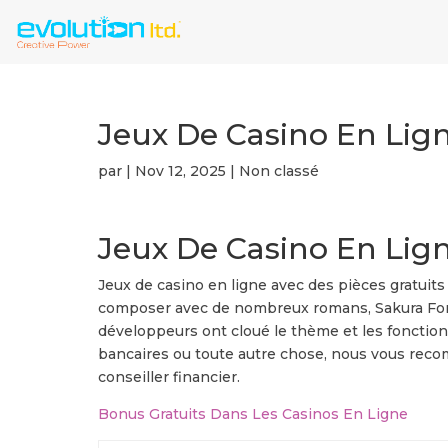
Jeux De Casino En Lign
par
|
Nov 12, 2025
| Non classé
Jeux De Casino En Lign
Jeux de casino en ligne avec des pièces gratuit
composer avec de nombreux romans, Sakura Fortu
développeurs ont cloué le thème et les fonctionn
bancaires ou toute autre chose, nous vous rec
conseiller financier.
Bonus Gratuits Dans Les Casinos En Ligne