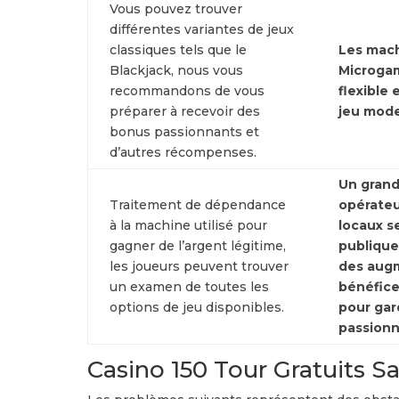
Vous pouvez trouver
différentes variantes de jeux
classiques tels que le
Les mach
Blackjack, nous vous
Microgam
recommandons de vous
flexible
préparer à recevoir des
jeu moder
bonus passionnants et
d’autres récompenses.
Un gran
Traitement de dépendance
opérateu
à la machine utilisé pour
locaux s
gagner de l’argent légitime,
publique
les joueurs peuvent trouver
des aug
un examen de toutes les
bénéfice
options de jeu disponibles.
pour gar
passionn
Casino 150 Tour Gratuits 