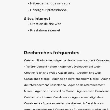
Hébergement de serveurs
Hébergeur professionnel
Sites Internet
Création de site web
Prestations internet
Recherches fréquentes
Création Site Internet
-
Agence de communication à Casablan
-
Référencement naturel
-
Agence développement web
-
Création d’un site Web à Casablanca
-
Création site web
Casablanca Maroc
-
Agence de Référencement Maroc
-
Agen
de référencement Casablanca
-
Agence de référencement
Maroc
-
Agence de conseil au Maroc
-
Agence web Casablanc
Création site internet Casablanca
-
Agence web digitale à
Casablanca
-
Agence création de site web à Casablanca
-
Agence web design à Casablanca
-
Agence web marketing à