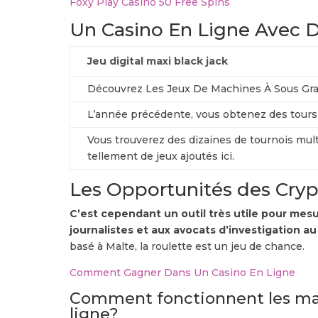
Foxy Play Casino 50 Free Spins
Un Casino En Ligne Avec 
Jeu digital maxi black jack
Découvrez Les Jeux De Machines À Sous Grat
L’année précédente, vous obtenez des tours
Vous trouverez des dizaines de tournois mult
tellement de jeux ajoutés ici.
Les Opportunités des Cryp
C’est cependant un outil très utile pour mesur
journalistes et aux avocats d’investigation a
basé à Malte, la roulette est un jeu de chance.
Comment Gagner Dans Un Casino En Ligne
Comment fonctionnent les mac
ligne?