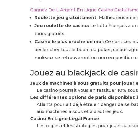
Gagnez De L Argent En Ligne Casino Gratuitsm
Roulette jeu gratuitsment:
Malheureusement,
Jeu roulette de casino:
Le Loto Français a u
tours gratuits.
Casino le plus proche de moi:
Ce sont ces ét
déclencher tout le boom du poker, ce qui signi
rouleaux se retrouveront ou non en position o
Jouez au blackjack de ca
Jeux de machines à sous gratuits pour jouer e
Le casino pourrait vous en restituer 10% sou
Les différentes options de paris disponibles à
Atlanta pourrait déjà être en danger de se ba
aux machines à sous et à d’autres jeux.
Casino En Ligne Légal France
Les règles et les stratégies pour jouer au crap