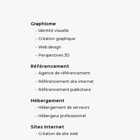
Graphisme
Identité visuelle
Création graphique
Web design
Perspectives 3D
Référencement
Agence de référencement
Référencement site internet
Référencement publicitaire
Hébergement
Hébergement de serveurs
Hébergeur professionnel
Sites Internet
Création de site web