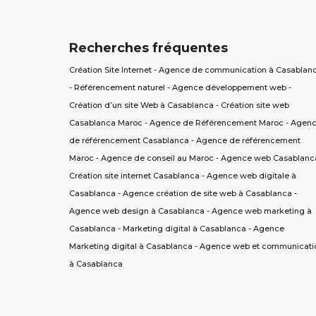
Recherches fréquentes
Création Site Internet
-
Agence de communication à Casablan
-
Référencement naturel
-
Agence développement web
-
Création d’un site Web à Casablanca
-
Création site web
Casablanca Maroc
-
Agence de Référencement Maroc
-
Agen
de référencement Casablanca
-
Agence de référencement
Maroc
-
Agence de conseil au Maroc
-
Agence web Casablanc
Création site internet Casablanca
-
Agence web digitale à
Casablanca
-
Agence création de site web à Casablanca
-
Agence web design à Casablanca
-
Agence web marketing à
Casablanca
-
Marketing digital à Casablanca
-
Agence
Marketing digital à Casablanca
-
Agence web et communicati
à Casablanca