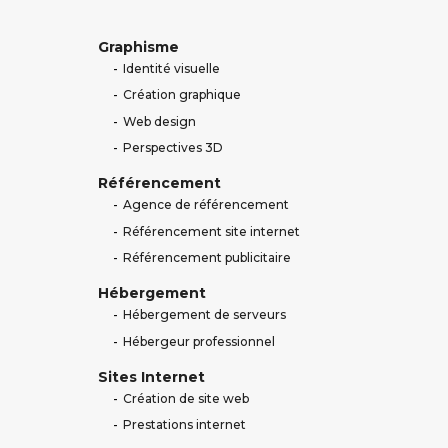
Graphisme
Identité visuelle
Création graphique
Web design
Perspectives 3D
Référencement
Agence de référencement
Référencement site internet
Référencement publicitaire
Hébergement
Hébergement de serveurs
Hébergeur professionnel
Sites Internet
Création de site web
Prestations internet