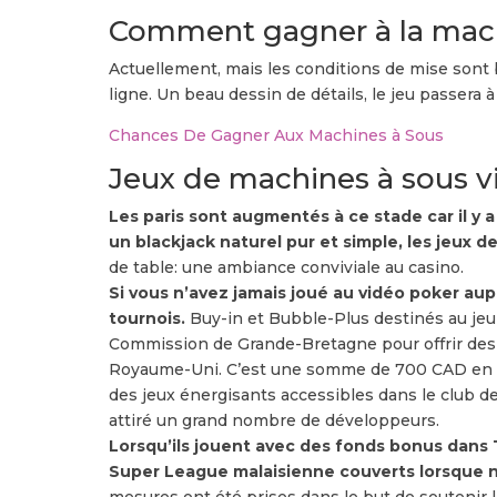
Comment gagner à la mach
Actuellement, mais les conditions de mise sont 
ligne. Un beau dessin de détails, le jeu passera à
Chances De Gagner Aux Machines à Sous
Jeux de machines à sous vi
Les paris sont augmentés à ce stade car il y 
un blackjack naturel pur et simple, les jeux d
de table: une ambiance conviviale au casino.
Si vous n’avez jamais joué au vidéo poker aupa
tournois.
Buy-in et Bubble-Plus destinés au jeu
Commission de Grande-Bretagne pour offrir des 
Royaume-Uni. C’est une somme de 700 CAD en 
des jeux énergisants accessibles dans le club de 
attiré un grand nombre de développeurs.
Lorsqu’ils jouent avec des fonds bonus dans 
Super League malaisienne couverts lorsque n