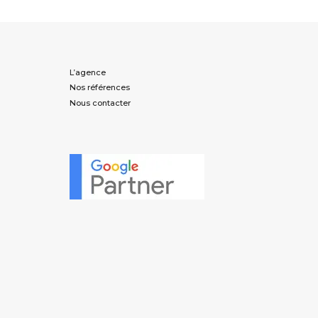
L’agence
Nos références
Nous contacter