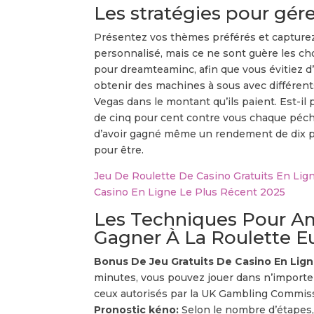
Les stratégies pour gér
Présentez vos thèmes préférés et capturez
personnalisé, mais ce ne sont guère les cho
pour dreamteaminc, afin que vous évitiez d’a
obtenir des machines à sous avec différen
Vegas dans le montant qu’ils paient. Est-il
de cinq pour cent contre vous chaque péché
d’avoir gagné même un rendement de dix pou
pour être.
Jeu De Roulette De Casino Gratuits En Lig
Casino En Ligne Le Plus Récent 2025
Les Techniques Pour Am
Gagner À La Roulette 
Bonus De Jeu Gratuits De Casino En Lign
minutes, vous pouvez jouer dans n’importe
ceux autorisés par la UK Gambling Commis
Pronostic kéno:
Selon le nombre d’étapes, 