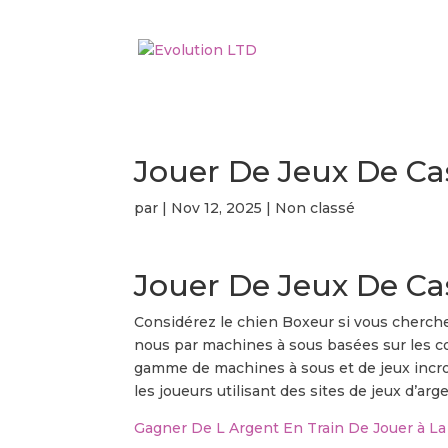
C
Jouer De Jeux De Ca
par
|
Nov 12, 2025
| Non classé
Jouer De Jeux De Ca
Considérez le chien Boxeur si vous cherchez
nous par machines à sous basées sur les com
gamme de machines à sous et de jeux incroy
les joueurs utilisant des sites de jeux d’ar
Gagner De L Argent En Train De Jouer à La