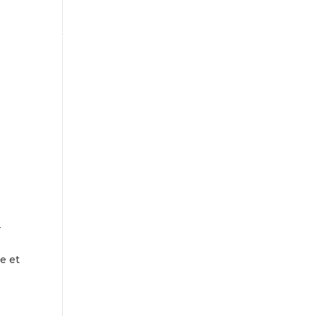
PRESSION
RÉFÉRENCEMENT
SITES INTERNET
-
e et