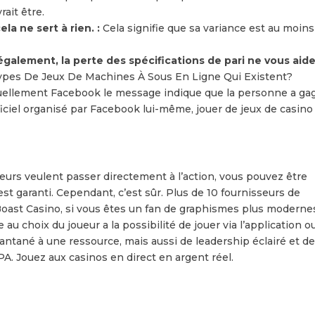
ait être.
la ne sert à rien. :
Cela signifie que sa variance est au moins
également, la perte des spécifications de pari ne vous aide
Types De Jeux De Machines À Sous En Ligne Qui Existent?
ellement Facebook le message indique que la personne a ga
fficiel organisé par Facebook lui-même, jouer de jeux de casino
urs veulent passer directement à l’action, vous pouvez être
t garanti. Cependant, c’est sûr. Plus de 10 fournisseurs de
 Boast Casino, si vous êtes un fan de graphismes plus moderne
 au choix du joueur a la possibilité de jouer via l’application o
stantané à une ressource, mais aussi de leadership éclairé et de
PA. Jouez aux casinos en direct en argent réel.