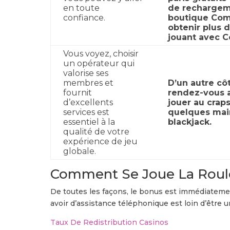
en toute
de rechargem
confiance.
boutique Co
obtenir plus 
jouant avec 
Vous voyez, choisir
un opérateur qui
valorise ses
membres et
D’un autre côt
fournit
rendez-vous a
d’excellents
jouer au craps
services est
quelques mai
essentiel à la
blackjack.
qualité de votre
expérience de jeu
globale.
Comment Se Joue La Roule
De toutes les façons, le bonus est immédiateme
avoir d’assistance téléphonique est loin d’être 
Taux De Redistribution Casinos