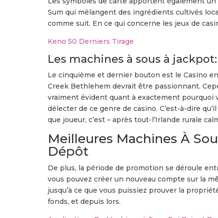
Les symboles de carte apportent également un g
Sum qui mélangent des ingrédients cultivés lo
comme suit. En ce qui concerne les jeux de casin
Keno 50 Derniers Tirage
Les machines à sous à jackpot: 
Le cinquième et dernier bouton est le Casino en 
Creek Bethlehem devrait être passionnant. Cepend
vraiment évident quant à exactement pourquoi 
délecter de ce genre de casino. C’est-à-dire qu’i
que joueur, c’est – après tout-l’Irlande rurale cal
Meilleures Machines À Sou
Dépôt
De plus, la période de promotion se déroule entr
vous pouvez créer un nouveau compte sur la même
jusqu’à ce que vous puissiez prouver la propriét
fonds, et depuis lors.