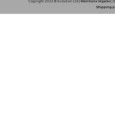
Copyright 2022 © Evolution Ltd |
Mentions légales
|
Shipping p