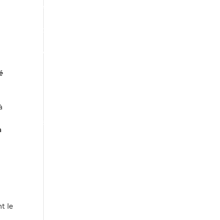
T MAROC
AGENCE DÉVELOPPEMENT WEB
L À CASABLANCA
A
AGENCE WEB À CASABLANCA
é
SABLANCA
ASABLANCA
à
ATION À CASABLANCA
a
 CASABLANCA
COMMUNICATION
RMATION
 CASABLANCA
CRÉATION SITE INTERNET
t le
 CASABLANCA