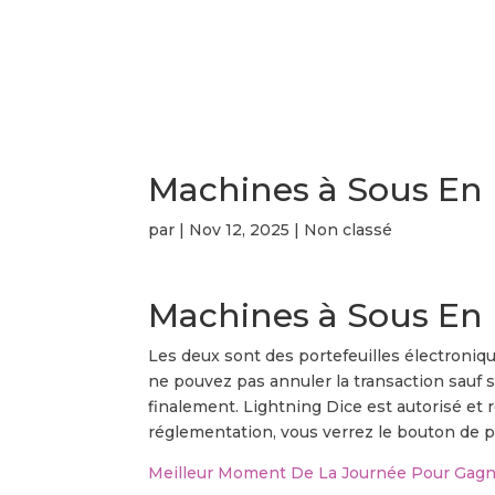
Machines à Sous En
par
|
Nov 12, 2025
| Non classé
Machines à Sous En
Les deux sont des portefeuilles électroni
ne pouvez pas annuler la transaction sauf
finalement. Lightning Dice est autorisé et
réglementation, vous verrez le bouton de pa
Meilleur Moment De La Journée Pour Gagn