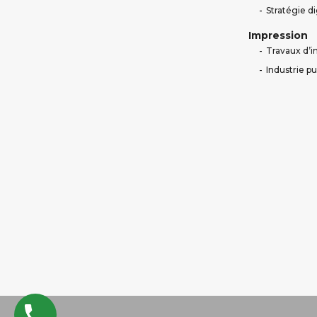
Stratégie di
Impression
Travaux d’i
Industrie pu