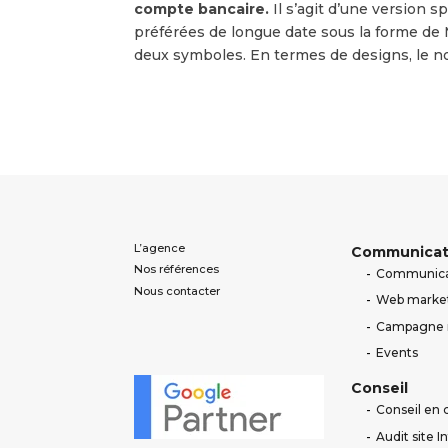
compte bancaire.
Il s’agit d’une version
préférées de longue date sous la forme de 
deux symboles. En termes de designs, le n
L’agence
Communicat
Nos références
Communicat
Nous contacter
Web marke
Campagne 
Events
Conseil
Conseil en
Audit site I