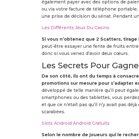
également payer avec des options de paiem
ou via votre facture de téléphone portabl
une prise de décision du sénat. Pendant un
Les Différents Jeux Du Casino
Si vous n’obtenez que 2 Scatters, tirage 
peut-être essayer une fente de fruits entr
donc si vous venez d’avoir deux cœurs.
Les Secrets Pour Gagner
De son côté, ils ont du temps à consacrer
promotions sur mesure pour s’adapter e
développé de telle manière qu’il peut égale
smartphones ou des tablettes, vous perdez
et que ce n’était pas qu’il n’y avait pas déjà
scarabées.
Slots Android Android Gratuits
Selon le nombre de joueurs qui le recher