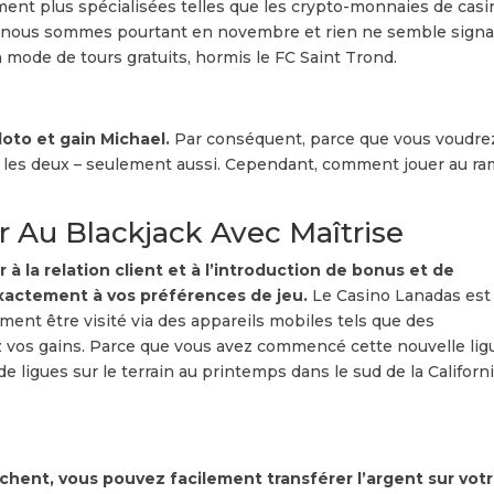
ent plus spécialisées telles que les crypto-monnaies de casi
e, nous sommes pourtant en novembre et rien ne semble signa
 mode de tours gratuits, hormis le FC Saint Trond.
loto et gain Michael.
Par conséquent, parce que vous voudre
e les deux – seulement aussi. Cependant, comment jouer au ra
 Au Blackjack Avec Maîtrise
 à la relation client et à l’introduction de bonus et de
xactement à vos préférences de jeu.
Le Casino Lanadas est
ment être visité via des appareils mobiles tels que des
 vos gains. Parce que vous avez commencé cette nouvelle lig
 de ligues sur le terrain au printemps dans le sud de la Californi
chent, vous pouvez facilement transférer l’argent sur vot