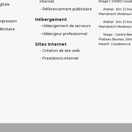
internet
Etage 1 20060 Casa
gitale
Référencement publicitaire
Atelier : Km 21 Ro
Marrakech Mediouna
Hébergement
mpression
Atelier : Km 21 Ro
Hébergement de serveurs
Marrakech Mediouna
blicitaire
Hébergeur professionnel
Siège : Centre Be
Plateau Bureau 2ém
Sites Internet
Maarif, Casablanca.
Création de site web
Prestations internet