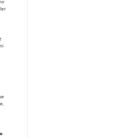
no
ler
z
mi
ue
e,
re