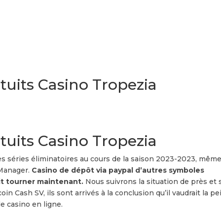
OMMUNICATION
CONSEIL
GRAPHISME
HÉBERGEMENT
IM
tuits Casino Tropezia
tuits Casino Tropezia
r les séries éliminatoires au cours de la saison 2023-2023, mêm
 Manager.
Casino de dépôt via paypal d’autres symboles
oit tourner maintenant.
Nous suivrons la situation de près et 
n Cash SV, ils sont arrivés à la conclusion qu’il vaudrait la pe
de casino en ligne.