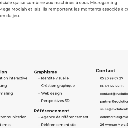
 spéciale qui se combine aux machines à sous Microgaming
Mega Moolah et Isis, ils remportent les montants associés à c
om du jeu.
Contact
ion
Graphisme
ion interactive
Identité visuelle
05 20 99 07 27
ting
Création graphique
06 69 66 66 86
mailing
Web design
contact@evolutio
Perspectives 3D
partner@evolutio
sales@evolutionl
Référencement
commercial@evol
 communication
Agence de référencement
nternet
Référencement site
26 Avenue Mers S