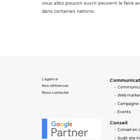
vous allez pouvoir ouvrir peuvent le faire a
dans certaines nations.
L’agence
Communicat
Nos références
Communicat
Nous contacter
Web marke
Campagne 
Events
Conseil
Conseil en
Audit site I