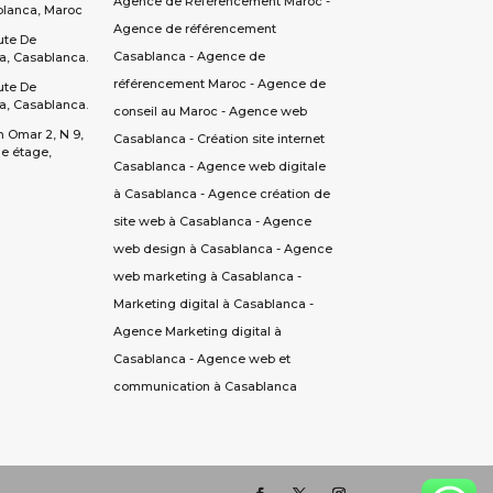
Agence de Référencement Maroc
-
blanca, Maroc
Agence de référencement
ute De
Casablanca
-
Agence de
, Casablanca.
référencement Maroc
-
Agence de
ute De
, Casablanca.
conseil au Maroc
-
Agence web
n Omar 2, N 9,
Casablanca
-
Création site internet
e étage,
Casablanca
-
Agence web digitale
à Casablanca
-
Agence création de
site web à Casablanca
-
Agence
web design à Casablanca
-
Agence
web marketing à Casablanca
-
Marketing digital à Casablanca
-
Agence Marketing digital à
Casablanca
-
Agence web et
communication à Casablanca