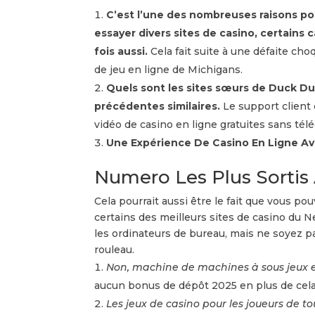
C’est l’une des nombreuses raisons pou
essayer divers sites de casino, certains 
fois aussi.
Cela fait suite à une défaite cho
de jeu en ligne de Michigans.
Quels sont les sites sœurs de Duck Du
précédentes similaires.
Le support client 
vidéo de casino en ligne gratuites sans tél
Une Expérience De Casino En Ligne Av
Numero Les Plus Sortis
Cela pourrait aussi être le fait que vous p
certains des meilleurs sites de casino du 
les ordinateurs de bureau, mais ne soyez p
rouleau.
Non, machine de machines à sous jeux en 
aucun bonus de dépôt 2025 en plus de cela
Les jeux de casino pour les joueurs de to