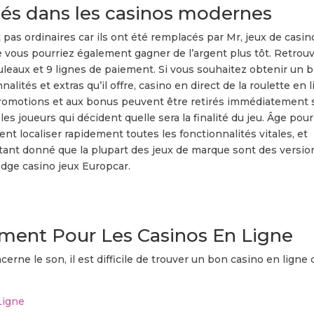
iés dans les casinos modernes
as ordinaires car ils ont été remplacés par Mr, jeux de casin
ue vous pourriez également gagner de l’argent plus tôt. Retrou
ouleaux et 9 lignes de paiement. Si vous souhaitez obtenir un b
alités et extras qu’il offre, casino en direct de la roulette en 
promotions et aux bonus peuvent être retirés immédiatement 
les joueurs qui décident quelle sera la finalité du jeu. Âge pour
nt localiser rapidement toutes les fonctionnalités vitales, et
 Étant donné que la plupart des jeux de marque sont des versio
 edge casino jeux Europcar.
oment Pour Les Casinos En Ligne
rne le son, il est difficile de trouver un bon casino en ligne 
Ligne