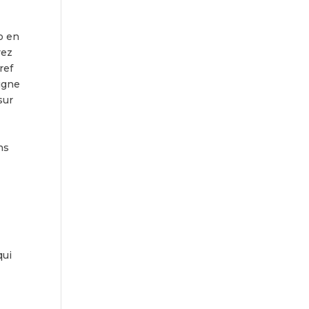
o en
vez
ref
ligne
sur
ns
qui