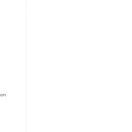
PRESSION
RÉFÉRENCEMENT
SITES INTERNET
çon