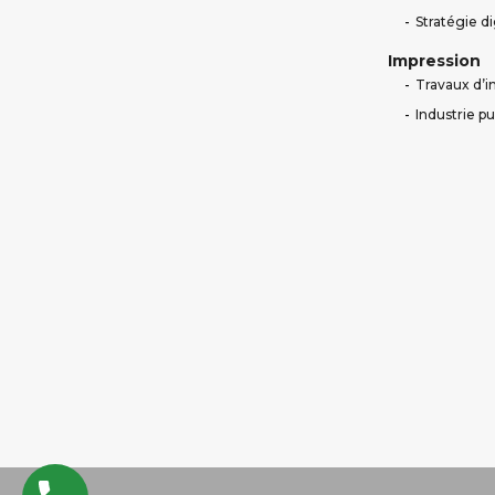
Stratégie di
Impression
Travaux d’i
Industrie pu