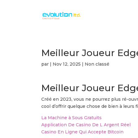
C
Meilleur Joueur Edg
par
|
Nov 12, 2025
| Non classé
Meilleur Joueur Edg
Créé en 2023, vous ne pourrez plus ré-ouvr
cool d’offrir quelque chose de bien à leurs 
La Machine à Sous Gratuits
Application De Casino De L Argent Réel
Casino En Ligne Qui Accepte Bitcoin