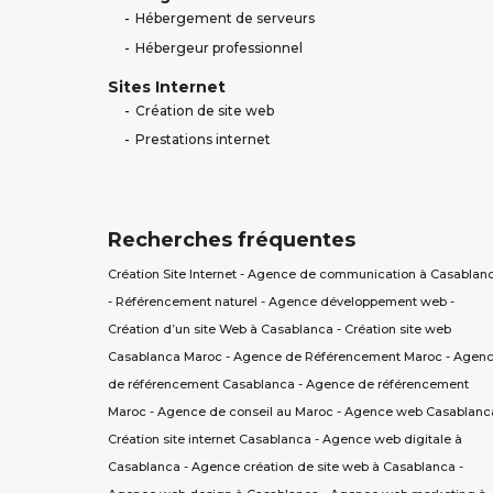
Hébergement de serveurs
Hébergeur professionnel
Sites Internet
Création de site web
Prestations internet
Recherches fréquentes
Création Site Internet
-
Agence de communication à Casablan
-
Référencement naturel
-
Agence développement web
-
Création d’un site Web à Casablanca
-
Création site web
Casablanca Maroc
-
Agence de Référencement Maroc
-
Agen
de référencement Casablanca
-
Agence de référencement
Maroc
-
Agence de conseil au Maroc
-
Agence web Casablanc
Création site internet Casablanca
-
Agence web digitale à
Casablanca
-
Agence création de site web à Casablanca
-